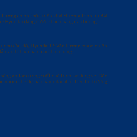
n Lương
chính thức triển khai chương trình ưu đãi
 xe Hyundai đang được khách hàng ưa chuộng.
ểu nhu cầu đó,
Hyundai Lê Văn Lương
mong muốn
ẫn và dịch vụ hậu mãi chính hãng.
 hàng an tâm trong suốt quá trình sử dụng xe. Đặc
ộc nhóm chế độ bảo hành dài nhất trên thị trường