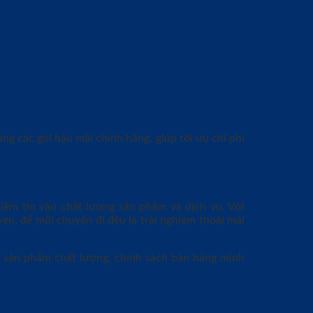
ng các gói hậu mãi chính hãng, giúp tối ưu chi phí
niềm tin vào chất lượng sản phẩm và dịch vụ. Với
n, để mỗi chuyến đi đều là trải nghiệm thoải mái
c sản phẩm chất lượng, chính sách bán hàng minh