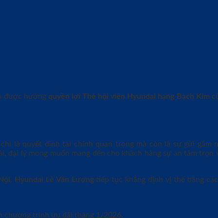
còn được hưởng
quyền lợi Thẻ hội viên Hyundai hạng Bạch Kim
cù
chỉ là quyết định tài chính quan trọng mà còn là sự gửi gắm 
i, đại lý mong muốn mang đến cho khách hàng sự an tâm trọn vẹ
Nội
,
Hyundai Lê Văn Lương
tiếp tục khẳng định vị thế bằng cá
ấn chương trình ưu đãi tháng 1/2026.